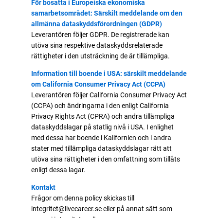
För bosatta i Europeiska ekonomiska
samarbetsområdet: Särskilt meddelande om den
allmänna dataskyddsförordningen (GDPR)
Leverantören följer GDPR. De registrerade kan
utöva sina respektive dataskyddsrelaterade
rättigheter i den utsträckning de är tillämpliga.
Information till boende i USA: särskilt meddelande
om California Consumer Privacy Act (CCPA)
Leverantören följer California Consumer Privacy Act
(CCPA) och ändringarna i den enligt California
Privacy Rights Act (CPRA) och andra tillämpliga
dataskyddslagar på statlig nivå i USA. I enlighet
med dessa har boende i Kalifornien och i andra
stater med tillämpliga dataskyddslagar rätt att
utöva sina rättigheter i den omfattning som tillåts
enligt dessa lagar.
Kontakt
Frågor om denna policy skickas till
integritet@livecareer.se eller på annat sätt som