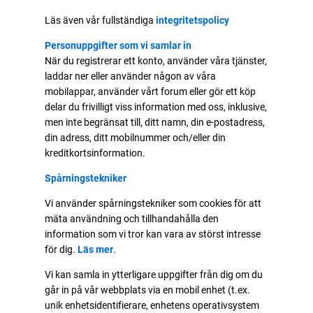
Läs även vår fullständiga
integritetspolicy
Personuppgifter som vi samlar in
När du registrerar ett konto, använder våra tjänster,
laddar ner eller använder någon av våra
mobilappar, använder vårt forum eller gör ett köp
delar du frivilligt viss information med oss, inklusive,
men inte begränsat till, ditt namn, din e-postadress,
din adress, ditt mobilnummer och/eller din
kreditkortsinformation.
Spårningstekniker
Vi använder spårningstekniker som cookies för att
mäta användning och tillhandahålla den
information som vi tror kan vara av störst intresse
för dig.
Läs mer
.
Vi kan samla in ytterligare uppgifter från dig om du
går in på vår webbplats via en mobil enhet (t.ex.
unik enhetsidentifierare, enhetens operativsystem