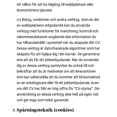
ett villkor för att ha tillgång till webbplatsen eller
leverantörens tjänster.
(c) Betyg, omdömen och andra verktyg. Som en del
av webbplatsens erbjudande kan du använda
verktyg med funktioner för matchning, kontroll och
rekommendationer angående den information du
har tillhandahållit i systemet när du skapade ditt CV.
Dessa verktyg är datorbaserade algoritmer som har
skapats för att hjälpa dig i din karriär. De garanterar
inte att du får ett jobberbjudande. När du använder
dig av dessa verktyg samtycker du också till och
bekräftar att du är medveten om att leverantören
inte kan säkerställa att du kommer att bli kontaktad
av en arbetsgivare eller få ett jobberbjudande, även
om ditt CV har fått en hög siffra för ”CV-styrka”. Din
användning av dessa verktyg sker helt på egen risk
och ger inga som helst garantier.
Spårningsteknik (cookies)