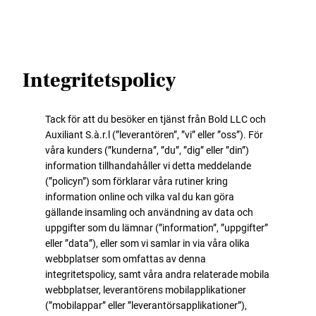
Integritetspolicy
Tack för att du besöker en tjänst från Bold LLC och
Auxiliant S.à.r.l (”leverantören”, ”vi” eller ”oss”). För
våra kunders (”kunderna”, ”du”, ”dig” eller ”din”)
information tillhandahåller vi detta meddelande
(”policyn”) som förklarar våra rutiner kring
information online och vilka val du kan göra
gällande insamling och användning av data och
uppgifter som du lämnar (”information”, ”uppgifter”
eller ”data”), eller som vi samlar in via våra olika
webbplatser som omfattas av denna
integritetspolicy, samt våra andra relaterade mobila
webbplatser, leverantörens mobilapplikationer
(”mobilappar” eller ”leverantörsapplikationer”),