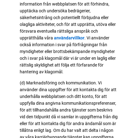
information från webbplatsen för att förhindra,
upptäcka och undersöka bedrägerier,
säkerhetsintrång och potentiellt förbjudna eller
olagliga aktiviteter, och för att upprätta, utöva eller
försvara eventuella rättsliga anspråk och
upprätthålla våra
användarvillkor
. Vi använder
också information i svar på förfrågningar från
myndigheter eller brottsbekämpande myndigheter
och i svar på klagomål där vi är under en laglig eller
rättslig skyldighet att följa ett förfarande för
hantering av klagomål.
(d) Marknadsföring och kommunikation. Vi
använder dina uppgifter för att kontakta dig för att
underhålla webbplatsen och ditt konto, för att
uppfylla dina angivna kommunikationspreferenser,
för att tillhandahålla andra tjänster som beskrivs
vid den tidpunkt då vi samlar in uppgifterna från dig
eller för att kontakta dig för andra ändamål som är
tillåtna enligt lag. Om du har valt att delta i någon
av våra karriärbyggande tjänster kan uppgifterna