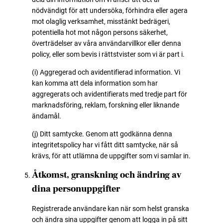
nödvändigt för att undersöka, förhindra eller agera
mot olaglig verksamhet, misstänkt bedrägeri,
potentiella hot mot någon persons säkerhet,
överträdelser av våra användarvillkor eller denna
policy, eller som bevis i rättstvister som vi är part i.
(i) Aggregerad och avidentifierad information. Vi
kan komma att dela information som har
aggregerats och avidentifierats med tredje part för
marknadsföring, reklam, forskning eller liknande
ändamål.
(j) Ditt samtycke. Genom att godkänna denna
integritetspolicy har vi fått ditt samtycke, när så
krävs, för att utlämna de uppgifter som vi samlar in.
Åtkomst, granskning och ändring av
dina personuppgifter
Registrerade användare kan när som helst granska
och ändra sina uppgifter genom att logga in på sitt