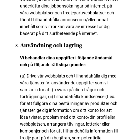
underlätta dina jobbansökningar på internet, på
våra webbplatser och tredjepartwebbplatser och
för att tillhandahålla annonseroch/eller annat
innehåll som vi tror kan vara av intresse för dig
baserat på ditt surfbeteende på internet.
Användning och lagring
Vi behandlar dina uppgifter i följande ändamål
och på följande rättsliga grunder:
(a) Driva vår webbplats och tillhandahålla dig med
våra tjänster. Vi använder de uppgifter som vi
samlar in för att (i) svara på dina frågor och
förfrågningar; (ii) tillhandahålla kundservice (t.ex.
för att fullgöra dina beställningar av produkter och
tjänster, ge dig information om ditt konto för att
lösa tvister, problem med ditt konto/din profil eller
webbplatsen, arrangera tävlingar, lotterier eller
kampanjer och för att tillhandahålla information till
tredje part på din begäran, som potentiella