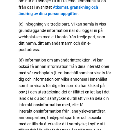
om hur du avböjer till att ta emot kommunikation
från oss i avsnittet
Åtkomst, granskning och
ändring av dina personuppgifter
.
(c) Inloggning via tredje part. Vi kan samla in viss
grundläggande information när du loggar in på
webbplatsen med ett konto från tredje part, som
ditt namn, ditt användarnamn och din e-
postadress.
(d) Information om användarinteraktion. Vi kan
också få annan information från dina interaktioner
med vår webbplats (t.ex. innehåll som har visats för
dig och information om vilka annonser i innehållet
som har visats för dig eller som du har klickat på
osv.) I den utsträckning det är tillåtet enligt lag i det
land där du bor, samtycker du till att vi kan dela din
interaktionsinformation med, eller få
interaktionsinformation från, analysleverantörer,
annonspartner, tredjepartspartner och sociala
medier tills du återkallar ditt samtycke, i syfte att