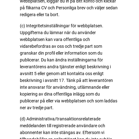
webbplatsen, loggar du in på ditt konto och klickar
på flikarna CV och Personliga brev och väljer sedan
redigera eller ta bort.
(c) Integritetsinställningar för webbplatsen.
Uppgifterna du lämnar när du använder
webbplatsen kan vara offentliga och
vidarebefordras av oss och tredje part som
granskar din profil eller information som du
publicerar. Du kan ändra inställningarna för
leverantörens andra tjänster enligt beskrivning i
avsnitt 5 eller genom att kontakta oss enligt
beskrivning i avsnitt 17. Tänk på att leverantören
inte ansvarar för användning, utlämnande eller
kopiering av dina offentliga inlägg som du
publicerar på eller via webbplatsen och som laddas
ner av tredje part.
(d) Administrativa/transaktionsrelaterade
meddelanden till registrerade användare och
abonnenter kan inte stängas av. Eftersom vi