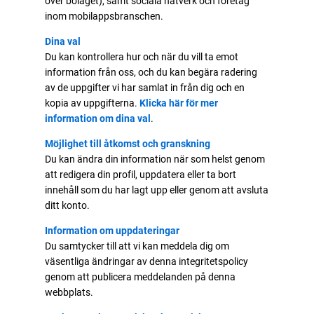
över bolaget), samt sociala nätverk och företag
inom mobilappsbranschen.
Dina val
Du kan kontrollera hur och när du vill ta emot
information från oss, och du kan begära radering
av de uppgifter vi har samlat in från dig och en
kopia av uppgifterna.
Klicka här för mer
information om dina val
.
Möjlighet till åtkomst och granskning
Du kan ändra din information när som helst genom
att redigera din profil, uppdatera eller ta bort
innehåll som du har lagt upp eller genom att avsluta
ditt konto.
Information om uppdateringar
Du samtycker till att vi kan meddela dig om
väsentliga ändringar av denna integritetspolicy
genom att publicera meddelanden på denna
webbplats.