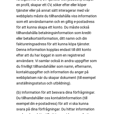
en profil, skapar ett CV, söker efter eller köper
tjänster eller på annat sätt interagerar med vår
webbplats måste du tillhandahålla viss information
som ett användarnamn och en giltig e-postadress
för att kunna skapa ett konto. Du måste också
tillhandahålla betalningsinformation som kredit-
eller betalkortsinformation, ditt namn och din
faktureringsadress för att kunna köpa tjänster.
Denna information kopplas endast till ditt konto
efter att du har loggat in som en registrerad
användare. Vi samlar också in andra uppgifter som
du frivilligt tillhandahåller som namn, efternamn,
kontaktuppgifter och information du anger på
webbplatsen när du skapar dokument (till exempel
anställningsstatus och utbildning).
(b) Information för att besvara dina förfrågningar.
Du tillhandahåller oss kontaktinformation (till
exempel din e-postadress) för att vi ska kunna
svara på dina förfrågningar. Du hittar information