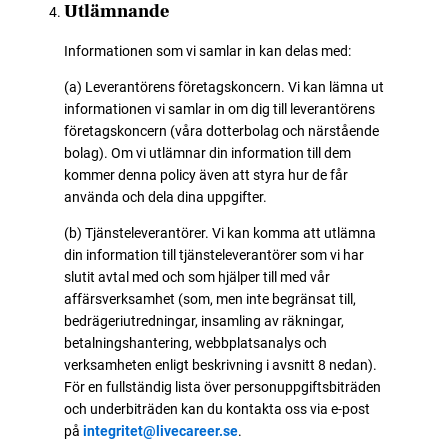
Utlämnande
Informationen som vi samlar in kan delas med:
(a) Leverantörens företagskoncern. Vi kan lämna ut
informationen vi samlar in om dig till leverantörens
företagskoncern (våra dotterbolag och närstående
bolag). Om vi utlämnar din information till dem
kommer denna policy även att styra hur de får
använda och dela dina uppgifter.
(b) Tjänsteleverantörer. Vi kan komma att utlämna
din information till tjänsteleverantörer som vi har
slutit avtal med och som hjälper till med vår
affärsverksamhet (som, men inte begränsat till,
bedrägeriutredningar, insamling av räkningar,
betalningshantering, webbplatsanalys och
verksamheten enligt beskrivning i avsnitt 8 nedan).
För en fullständig lista över personuppgiftsbiträden
och underbiträden kan du kontakta oss via e-post
på
integritet@livecareer.se
.