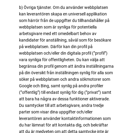
b) Övriga tjänster. Om du använder webbplatsen
kan leverantören skapa en universell applikation
som härrör från de uppgifter du tillhandahåller på
webbplatsen som är synliga för potentiella
arbetsgivare med ett omedelbart behov av
kandidater för anställning, såväl som för besökare
på webbplatsen. Därför kan din profil på
webbplatsen och/eller din digitala profil (”profil”)
vara synliga för offentligheten. Du kan välja att
begränsa din profil genom att ändra inställningarna
på din översikt från inställningen synlig för alla som
söker på webbplatsen och andra sökmotorer som
Google och Bing, samt synlig på andra profiler
(”offentlig”) till endast synlig för dig (”privat”) samt
att bara ha några av dessa funktioner aktiverade.
Du samtycker till att arbetsgivare, andra tredje
parter som visar dina uppgifter och/eller
leverantören använder kontaktinformationen som
du har lämnat för att kontakta dig, och bekräftar
att du är medveten om att detta samtycke inte är