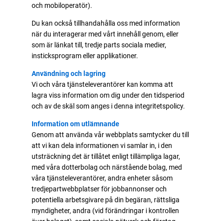
och mobiloperatör).
Du kan också tillhandahålla oss med information
när du interagerar med vårt innehåll genom, eller
som är länkat till, tredje parts sociala medier,
insticksprogram eller applikationer.
Användning och lagring
Vi och våra tjänsteleverantörer kan komma att
lagra viss information om dig under den tidsperiod
och av de skäl som anges i denna integritetspolicy.
Information om utlämnande
Genom att använda vår webbplats samtycker du till
att vi kan dela informationen vi samlar in, i den
utsträckning det är tillåtet enligt tillämpliga lagar,
med våra dotterbolag och närstående bolag, med
våra tjänsteleverantörer, andra enheter såsom
tredjepartwebbplatser för jobbannonser och
potentiella arbetsgivare på din begäran, rättsliga
myndigheter, andra (vid förändringar i kontrollen