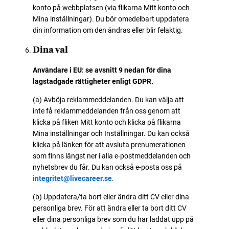
konto på webbplatsen (via flikarna Mitt konto och
Mina inställningar). Du bör omedelbart uppdatera
din information om den ändras eller blir felaktig.
Dina val
Användare i EU: se avsnitt 9 nedan för dina
lagstadgade rättigheter enligt GDPR.
(a) Avböja reklammeddelanden. Du kan välja att
inte få reklammeddelanden från oss genom att
klicka på fliken Mitt konto och klicka på flikarna
Mina inställningar och Inställningar. Du kan också
klicka på länken för att avsluta prenumerationen
som finns längst ner i alla e-postmeddelanden och
nyhetsbrev du får. Du kan också e-posta oss på
integritet@livecareer.se
.
(b) Uppdatera/ta bort eller ändra ditt CV eller dina
personliga brev. För att ändra eller ta bort ditt CV
eller dina personliga brev som du har laddat upp på