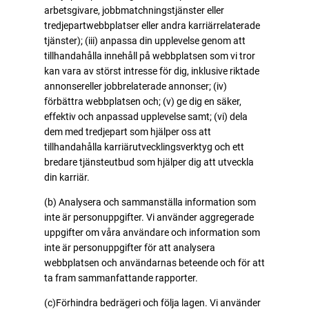
arbetsgivare, jobbmatchningstjänster eller
tredjepartwebbplatser eller andra karriärrelaterade
tjänster); (iii) anpassa din upplevelse genom att
tillhandahålla innehåll på webbplatsen som vi tror
kan vara av störst intresse för dig, inklusive riktade
annonsereller jobbrelaterade annonser; (iv)
förbättra webbplatsen och; (v) ge dig en säker,
effektiv och anpassad upplevelse samt; (vi) dela
dem med tredjepart som hjälper oss att
tillhandahålla karriärutvecklingsverktyg och ett
bredare tjänsteutbud som hjälper dig att utveckla
din karriär.
(b) Analysera och sammanställa information som
inte är personuppgifter. Vi använder aggregerade
uppgifter om våra användare och information som
inte är personuppgifter för att analysera
webbplatsen och användarnas beteende och för att
ta fram sammanfattande rapporter.
(c)Förhindra bedrägeri och följa lagen. Vi använder