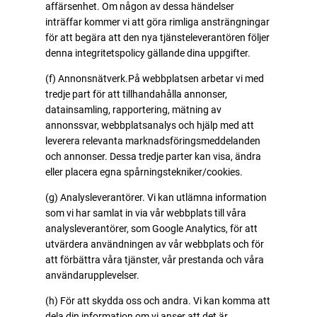
affärsenhet. Om någon av dessa händelser
inträffar kommer vi att göra rimliga ansträngningar
för att begära att den nya tjänsteleverantören följer
denna integritetspolicy gällande dina uppgifter.
(f) Annonsnätverk.På webbplatsen arbetar vi med
tredje part för att tillhandahålla annonser,
datainsamling, rapportering, mätning av
annonssvar, webbplatsanalys och hjälp med att
leverera relevanta marknadsföringsmeddelanden
och annonser. Dessa tredje parter kan visa, ändra
eller placera egna spårningstekniker/cookies.
(g) Analysleverantörer. Vi kan utlämna information
som vi har samlat in via vår webbplats till våra
analysleverantörer, som Google Analytics, för att
utvärdera användningen av vår webbplats och för
att förbättra våra tjänster, vår prestanda och våra
användarupplevelser.
(h) För att skydda oss och andra. Vi kan komma att
dela din information om vi anser att det är