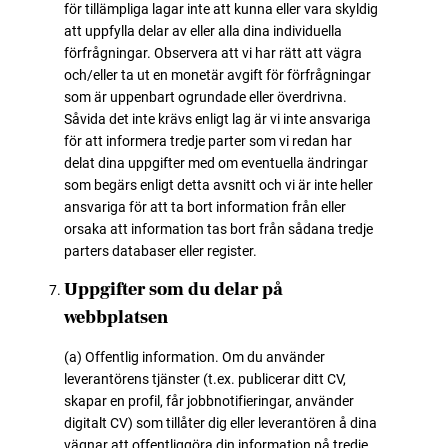
för tillämpliga lagar inte att kunna eller vara skyldig
att uppfylla delar av eller alla dina individuella
förfrågningar. Observera att vi har rätt att vägra
och/eller ta ut en monetär avgift för förfrågningar
som är uppenbart ogrundade eller överdrivna.
Såvida det inte krävs enligt lag är vi inte ansvariga
för att informera tredje parter som vi redan har
delat dina uppgifter med om eventuella ändringar
som begärs enligt detta avsnitt och vi är inte heller
ansvariga för att ta bort information från eller
orsaka att information tas bort från sådana tredje
parters databaser eller register.
Uppgifter som du delar på
webbplatsen
(a) Offentlig information. Om du använder
leverantörens tjänster (t.ex. publicerar ditt CV,
skapar en profil, får jobbnotifieringar, använder
digitalt CV) som tillåter dig eller leverantören å dina
vägnar att offentliggöra din information på tredje