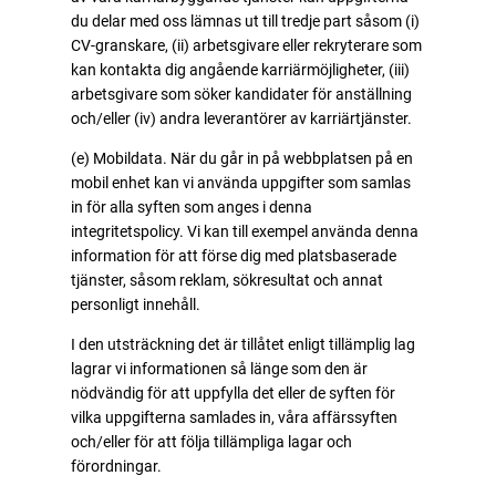
du delar med oss lämnas ut till tredje part såsom (i)
CV-granskare, (ii) arbetsgivare eller rekryterare som
kan kontakta dig angående karriärmöjligheter, (iii)
arbetsgivare som söker kandidater för anställning
och/eller (iv) andra leverantörer av karriärtjänster.
(e) Mobildata. När du går in på webbplatsen på en
mobil enhet kan vi använda uppgifter som samlas
in för alla syften som anges i denna
integritetspolicy. Vi kan till exempel använda denna
information för att förse dig med platsbaserade
tjänster, såsom reklam, sökresultat och annat
personligt innehåll.
I den utsträckning det är tillåtet enligt tillämplig lag
lagrar vi informationen så länge som den är
nödvändig för att uppfylla det eller de syften för
vilka uppgifterna samlades in, våra affärssyften
och/eller för att följa tillämpliga lagar och
förordningar.