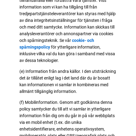
tillhandahålla eller förbättra våra tjänster. Viss
information som vi kan ha tillgång till från
tredjepartstjänsteleverantörer kan styras med hjälp
av dina integritetsinställningar för tjänsten i fråga
och med ditt samtycke. Information kan skickas till
analysleverantörer och annonspartner via cookies
och spårningsteknik. Se vår
cookie- och
spårningspolicy
för ytterligare information,
inklusive vilka val du kan göra i samband med vissa
av dessa teknologier.
(e) Information från andra källor. I den utsträckning
det är tillåtet enligt lag i det land där du är bosatt
kan informationen vi samlar in kombineras med
allmänt tillgänglig information.
(f) Mobilinformation. Genom att godkänna denna
policy samtycker du till att vi samlar in ytterligare
information från dig om du går in på vår webbplats
via en mobil enhet (t.ex. din unika
enhetsidentifierare, enhetens operativsystem,
mobiloperatör, plats eller GPS/geografisk plats och