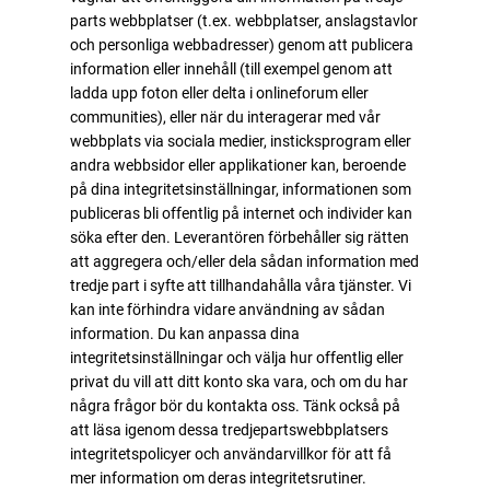
parts webbplatser (t.ex. webbplatser, anslagstavlor
och personliga webbadresser) genom att publicera
information eller innehåll (till exempel genom att
ladda upp foton eller delta i onlineforum eller
communities), eller när du interagerar med vår
webbplats via sociala medier, insticksprogram eller
andra webbsidor eller applikationer kan, beroende
på dina integritetsinställningar, informationen som
publiceras bli offentlig på internet och individer kan
söka efter den. Leverantören förbehåller sig rätten
att aggregera och/eller dela sådan information med
tredje part i syfte att tillhandahålla våra tjänster. Vi
kan inte förhindra vidare användning av sådan
information. Du kan anpassa dina
integritetsinställningar och välja hur offentlig eller
privat du vill att ditt konto ska vara, och om du har
några frågor bör du kontakta oss. Tänk också på
att läsa igenom dessa tredjepartswebbplatsers
integritetspolicyer och användarvillkor för att få
mer information om deras integritetsrutiner.