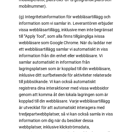
mobilnummer).
(g) Integritetsinformation för webbläsartillägg och
information som vi samlar in. Leverantören erbjuder
vissa webbläsartillägg, inklusive men inte begränsat
till ”Apply Tool”, som alla finns tillgängliga ivissa
webbläsare som Google Chrome. När du laddar ner
ett webbläsartillägg samlar vi automatiskt in viss
information från din enhet eller webbläsare. Vi
samlar automatiskt in information från
lagringsplatsen som är kopplad till din webbläsare,
inklusive ditt surfbeteende för aktiviteter relaterade
till jobbsökande. Vi kan också automatiskt
registrera dina interaktioner med vissa webbsidor
genom att komma åt den lokala lagringen som är
kopplad till din webbläsare. Varje webbläsartillägg
är utvecklat för att automatiskt interagera med
tredjepartwebbplatser, så vi kan också samla in viss
information om dig när du besöker dessa
webbplatser, inklusive klickströmsdata,