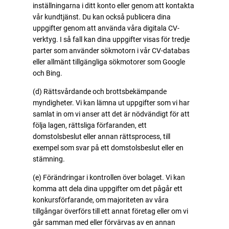
inställningarna i ditt konto eller genom att kontakta
vår kundtjänst. Du kan också publicera dina
uppgifter genom att använda våra digitala CV-
verktyg. I så fall kan dina uppgifter visas för tredje
parter som använder sökmotorn i vår CV-databas
eller allmänt tillgängliga sökmotorer som Google
och Bing.
(d) Rättsvårdande och brottsbekämpande
myndigheter. Vi kan lämna ut uppgifter som vi har
samlat in om vi anser att det är nödvändigt för att
följa lagen, rättsliga förfaranden, ett
domstolsbeslut eller annan rättsprocess, till
exempel som svar på ett domstolsbeslut eller en
stämning.
(e) Förändringar i kontrollen över bolaget. Vi kan
komma att dela dina uppgifter om det pågår ett
konkursförfarande, om majoriteten av våra
tillgångar överförs till ett annat företag eller om vi
går samman med eller förvärvas av en annan