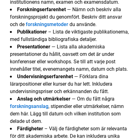
institutionens namn, examen och examensdatum.
Forskningserfarenhet
— Nämn och beskriv alla
forskningsprojekt du genomfört. Beskriv ditt ansvar
och de
forskningsmetoder
du använde.
Publikationer
– Lista de viktigaste publikationerna,
med fullständiga bibliografiska detaljer.
Presentationer
— Lista alla akademiska
presentationer du hållit, oavsett om det är under
konferenser eller workshops. Se till att varje post
innehåller titel, evenemangets namn, datum och plats.
Undervisningserfarenhet
— Förklara dina
lärarpositioner eller kurser du har lett. Inkludera
undervisningspriser och erkännanden du fått.
Anslag och utmärkelser
— Om du fått några
forskningsanslag
, stipendier eller utmärkelser, nämn
dem här. Lägg till datum och vilken institution som
delade ut dem.
Färdigheter
– Välj de färdigheter som är relevanta
för ditt akademiska arbete. De kan inkludera unika