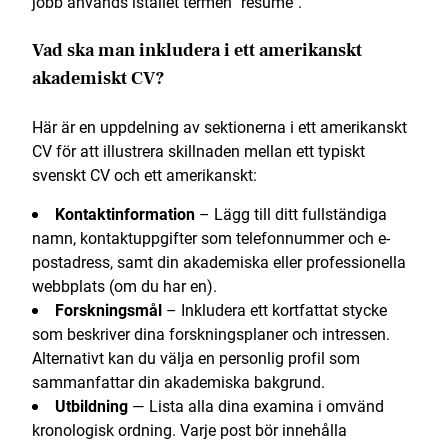
jobb används istället termen "resume".
Vad ska man inkludera i ett amerikanskt
akademiskt CV?
Här är en uppdelning av sektionerna i ett amerikanskt
CV för att illustrera skillnaden mellan ett typiskt
svenskt CV och ett amerikanskt:
Kontaktinformation
– Lägg till ditt fullständiga
namn, kontaktuppgifter som telefonnummer och e-
postadress, samt din akademiska eller professionella
webbplats (om du har en).
Forskningsmål
– Inkludera ett kortfattat stycke
som beskriver dina forskningsplaner och intressen.
Alternativt kan du välja en personlig profil som
sammanfattar din akademiska bakgrund.
Utbildning
— Lista alla dina examina i omvänd
kronologisk ordning. Varje post bör innehålla