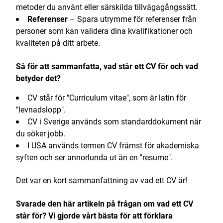
metoder du använt eller särskilda tillvägagångssätt.
Referenser
– Spara utrymme för referenser från
personer som kan validera dina kvalifikationer och
kvaliteten på ditt arbete.
Så för att sammanfatta, vad står ett CV för och vad
betyder det?
CV står för "Curriculum vitae", som är latin för
"levnadslopp".
CV i Sverige används som standarddokument när
du söker jobb.
I USA används termen CV främst för akademiska
syften och ser annorlunda ut än en "resume".
Det var en kort sammanfattning av vad ett CV är!
Svarade den här artikeln på frågan om vad ett CV
står för? Vi gjorde vårt bästa för att förklara