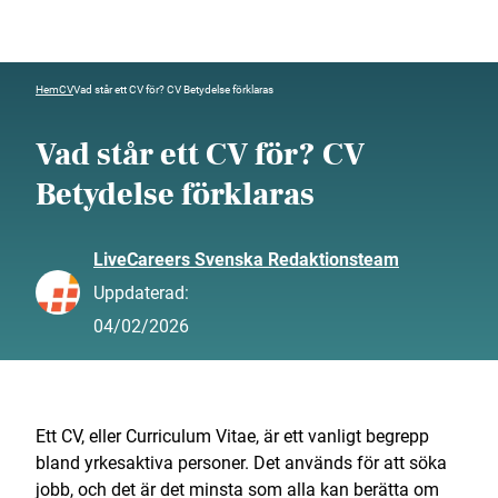
Hem
CV
Vad står ett CV för? CV Betydelse förklaras
Vad står ett CV för? CV
Betydelse förklaras
LiveCareers Svenska Redaktionsteam
Uppdaterad:
04/02/2026
Ett CV, eller Curriculum Vitae, är ett vanligt begrepp
bland yrkesaktiva personer. Det används för att söka
jobb, och det är det minsta som alla kan berätta om