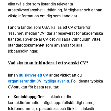
eller två sidor som listar din relevanta
arbetslivserfarenhet, utbildning, färdigheter och annan
viktig information om dig som kandidat.
I andra länder, som USA, kallas ett CV oftare för
"resumé", medan "CV" där är reserverat för akademiska
tjänster. I Sverige är CV, det vill säga Curriculum Vitae,
standarddokumentet som används för alla
jobbansökningar.
Vad ska man inkludera i ett svenskt CV?
Innan
du skriver ett CV
är det viktigt att du
organiserar ditt CV i tydliga avsnitt
. Följ denna typiska
CV-struktur för bästa resultat:
Kontaktuppgifter
– Inkludera din
kontaktinformation högst upp: fullständigt namn,
telefonnummer, e-postadress och länk till LinkedIn