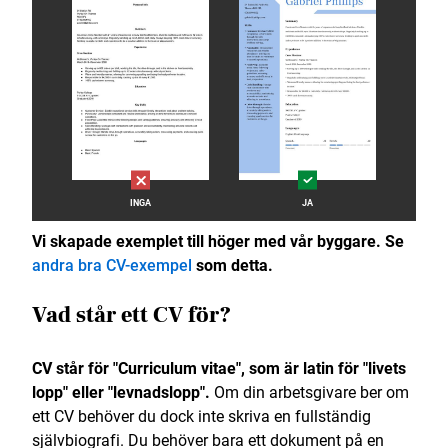
INGA
JA
Vi skapade exemplet till höger med vår byggare. Se
andra bra CV-exempel
som detta.
Vad står ett CV för?
CV står för "Curriculum vitae", som är latin för "livets
lopp" eller "levnadslopp".
Om din arbetsgivare ber om
ett CV behöver du dock inte skriva en fullständig
självbiografi. Du behöver bara ett dokument på en