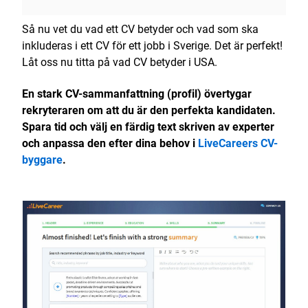
Så nu vet du vad ett CV betyder och vad som ska
inkluderas i ett CV för ett jobb i Sverige. Det är perfekt!
Låt oss nu titta på vad CV betyder i USA.
En stark CV-sammanfattning (profil) övertygar
rekryteraren om att du är den perfekta kandidaten.
Spara tid och välj en färdig text skriven av experter
och anpassa den efter dina behov i
LiveCareers CV-
byggare
.