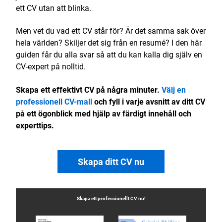
ett CV utan att blinka.
Men vet du vad ett CV står för? Är det samma sak över
hela världen? Skiljer det sig från en resumé? I den här
guiden får du alla svar så att du kan kalla dig själv en
CV-expert på nolltid.
Skapa ett effektivt CV på några minuter.
Välj en
professionell CV-mall
och fyll i varje avsnitt av ditt CV
på ett ögonblick med hjälp av färdigt innehåll och
experttips.
Skapa ditt CV nu
Skapa ett professionellt
CV
nu!