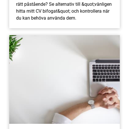
rätt påstående? Se alternativ till &quot;vänligen
hitta mitt CV bifogat&quot; och kontrollera när
du kan behöva använda dem.