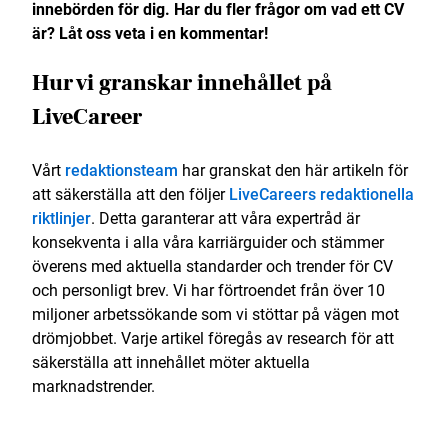
innebörden för dig. Har du fler frågor om vad ett CV
är? Låt oss veta i en kommentar!
Hur vi granskar innehållet på
LiveCareer
Vårt
redaktionsteam
har granskat den här artikeln för
att säkerställa att den följer
LiveCareers redaktionella
riktlinjer
. Detta garanterar att våra expertråd är
konsekventa i alla våra karriärguider och stämmer
överens med aktuella standarder och trender för CV
och personligt brev. Vi har förtroendet från över 10
miljoner arbetssökande som vi stöttar på vägen mot
drömjobbet. Varje artikel föregås av research för att
säkerställa att innehållet möter aktuella
marknadstrender.