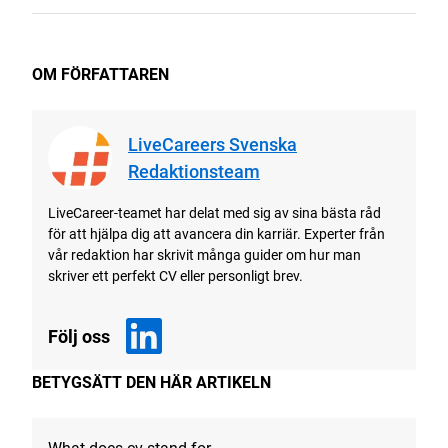
OM FÖRFATTAREN
LiveCareers Svenska
Redaktionsteam
LiveCareer-teamet har delat med sig av sina bästa råd
för att hjälpa dig att avancera din karriär. Experter från
vår redaktion har skrivit många guider om hur man
skriver ett perfekt CV eller personligt brev.
Följ oss
BETYGSÄTT DEN HÄR ARTIKELN
What does cv stand for