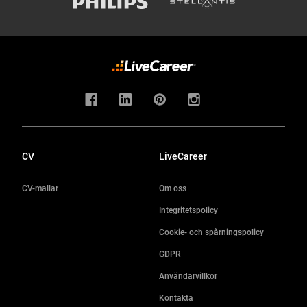
CV
LiveCareer
CV-mallar
Om oss
Integritetspolicy
Cookie- och spårningspolicy
GDPR
Användarvillkor
Kontakta