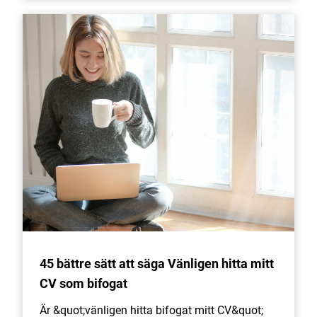
45 bättre sätt att säga Vänligen hitta mitt
CV som bifogat
Är &quot;vänligen hitta bifogat mitt CV&quot;