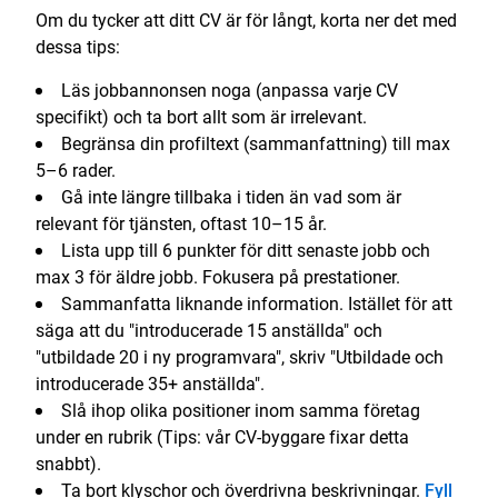
Om du tycker att ditt CV är för långt, korta ner det med
dessa tips:
Läs jobbannonsen noga (anpassa varje CV
specifikt) och ta bort allt som är irrelevant.
Begränsa din profiltext (sammanfattning) till max
5–6 rader.
Gå inte längre tillbaka i tiden än vad som är
relevant för tjänsten, oftast 10–15 år.
Lista upp till 6 punkter för ditt senaste jobb och
max 3 för äldre jobb. Fokusera på prestationer.
Sammanfatta liknande information. Istället för att
säga att du "introducerade 15 anställda" och
"utbildade 20 i ny programvara", skriv "Utbildade och
introducerade 35+ anställda".
Slå ihop olika positioner inom samma företag
under en rubrik (Tips: vår CV-byggare fixar detta
snabbt).
Ta bort klyschor och överdrivna beskrivningar.
Fyll