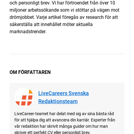
och personligt brev. Vi har förtroendet från över 10
miljoner arbetssökande som vi stöttar på vägen mot
drömjobbet. Varje artikel föregås av research för att
säkerställa att innehållet möter aktuella
marknadstrender.
OM FÖRFATTAREN
LiveCareers Svenska
Redaktionsteam
LiveCareer-teamet har delat med sig av sina bästa råd
för att hjälpa dig att avancera din karriär. Experter från
vår redaktion har skrivit många guider om hur man
skriver ett perfekt CV eller personligt brev.