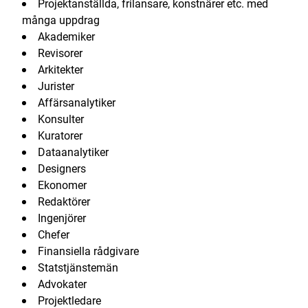
Projektanställda, frilansare, konstnärer etc. med
många uppdrag
Akademiker
Revisorer
Arkitekter
Jurister
Affärsanalytiker
Konsulter
Kuratorer
Dataanalytiker
Designers
Ekonomer
Redaktörer
Ingenjörer
Chefer
Finansiella rådgivare
Statstjänstemän
Advokater
Projektledare