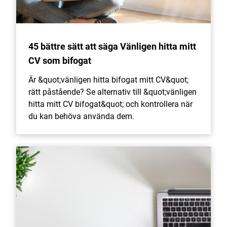
45 bättre sätt att säga Vänligen hitta mitt
CV som bifogat
Är &quot;vänligen hitta bifogat mitt CV&quot;
rätt påstående? Se alternativ till &quot;vänligen
hitta mitt CV bifogat&quot; och kontrollera när
du kan behöva använda dem.