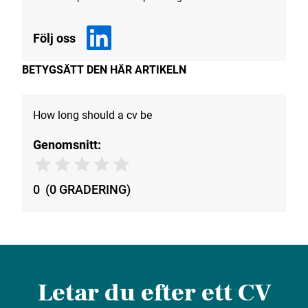
Följ oss
BETYGSÄTT DEN HÄR ARTIKELN
How long should a cv be
Genomsnitt:
0
(
0
GRADERING
)
Letar du efter ett CV