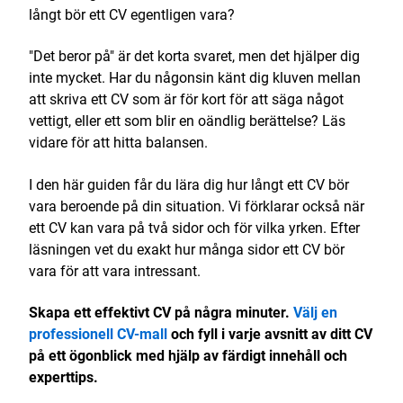
långt bör ett CV egentligen vara?
"Det beror på" är det korta svaret, men det hjälper dig
inte mycket. Har du någonsin känt dig kluven mellan
att skriva ett CV som är för kort för att säga något
vettigt, eller ett som blir en oändlig berättelse? Läs
vidare för att hitta balansen.
I den här guiden får du lära dig hur långt ett CV bör
vara beroende på din situation. Vi förklarar också när
ett CV kan vara på två sidor och för vilka yrken. Efter
läsningen vet du exakt hur många sidor ett CV bör
vara för att vara intressant.
Skapa ett effektivt CV på några minuter.
Välj en
professionell CV-mall
och fyll i varje avsnitt av ditt CV
på ett ögonblick med hjälp av färdigt innehåll och
experttips.