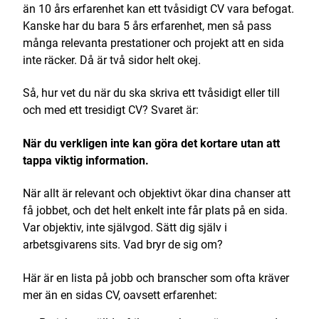
än 10 års erfarenhet kan ett tvåsidigt CV vara befogat.
Kanske har du bara 5 års erfarenhet, men så pass
många relevanta prestationer och projekt att en sida
inte räcker. Då är två sidor helt okej.
Så, hur vet du när du ska skriva ett tvåsidigt eller till
och med ett tresidigt CV? Svaret är:
När du verkligen inte kan göra det kortare utan att
tappa viktig information.
När allt är relevant och objektivt ökar dina chanser att
få jobbet, och det helt enkelt inte får plats på en sida.
Var objektiv, inte självgod. Sätt dig själv i
arbetsgivarens sits. Vad bryr de sig om?
Här är en lista på jobb och branscher som ofta kräver
mer än en sidas CV, oavsett erfarenhet: