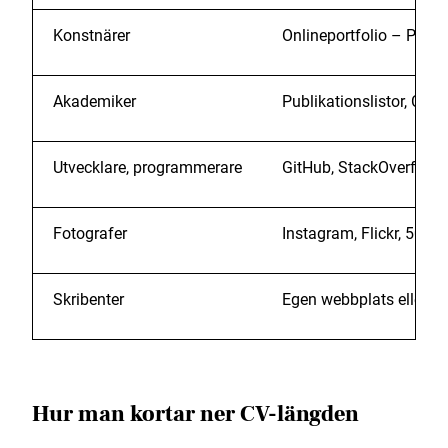
Konstnärer
Onlineportfolio – Prov
Akademiker
Publikationslistor, Citat
Utvecklare, programmerare
GitHub, StackOverflow
Fotografer
Instagram, Flickr, 500p
Skribenter
Egen webbplats eller po
Hur man kortar ner CV-längden