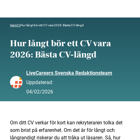
Hem
CV
Hur långt bör ett CV vara 2026: Bästa CV-längd
Hur långt bör ett CV vara
2026: Bästa CV-längd
LiveCareers Svenska Redaktionsteam
Uppdaterad:
04/02/2026
Om ditt CV verkar för kort kan rekryteraren tolka det
som brist på erfarenhet. Om det är för långt och
långrandigt riskerar du att tråka ut läsaren. Så, hur