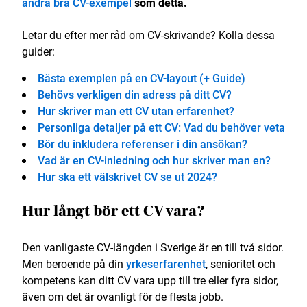
andra bra CV-exempel
som detta.
Letar du efter mer råd om CV-skrivande? Kolla dessa
guider:
Bästa exemplen på en CV-layout (+ Guide)
Behövs verkligen din adress på ditt CV?
Hur skriver man ett CV utan erfarenhet?
Personliga detaljer på ett CV: Vad du behöver veta
Bör du inkludera referenser i din ansökan?
Vad är en CV-inledning och hur skriver man en?
Hur ska ett välskrivet CV se ut 2024?
Hur långt bör ett CV vara?
Den vanligaste CV-längden i Sverige är en till två sidor.
Men beroende på din
yrkeserfarenhet
, senioritet och
kompetens kan ditt CV vara upp till tre eller fyra sidor,
även om det är ovanligt för de flesta jobb.