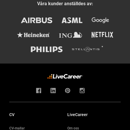
Våra kunder anställdes av:
CV
LiveCareer
CV-mallar
Om oss