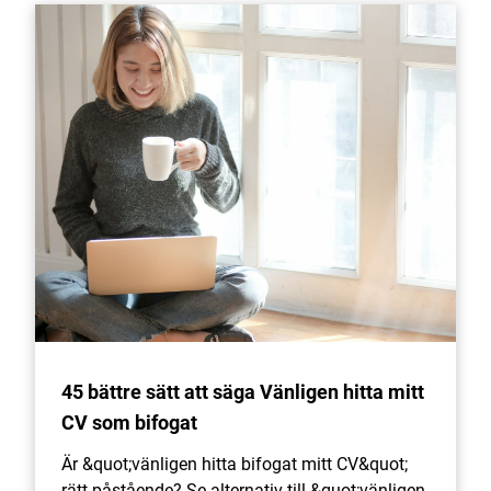
45 bättre sätt att säga Vänligen hitta mitt
CV som bifogat
Är &quot;vänligen hitta bifogat mitt CV&quot;
rätt påstående? Se alternativ till &quot;vänligen