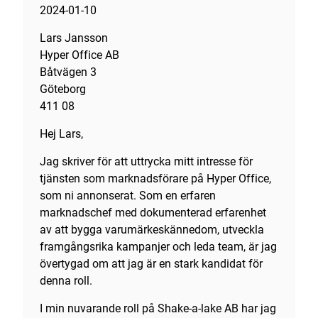
2024-01-10
Lars Jansson
Hyper Office AB
Båtvägen 3
Göteborg
411 08
Hej Lars,
Jag skriver för att uttrycka mitt intresse för
tjänsten som marknadsförare på Hyper Office,
som ni annonserat. Som en erfaren
marknadschef med dokumenterad erfarenhet
av att bygga varumärkeskännedom, utveckla
framgångsrika kampanjer och leda team, är jag
övertygad om att jag är en stark kandidat för
denna roll.
I min nuvarande roll på Shake-a-lake AB har jag