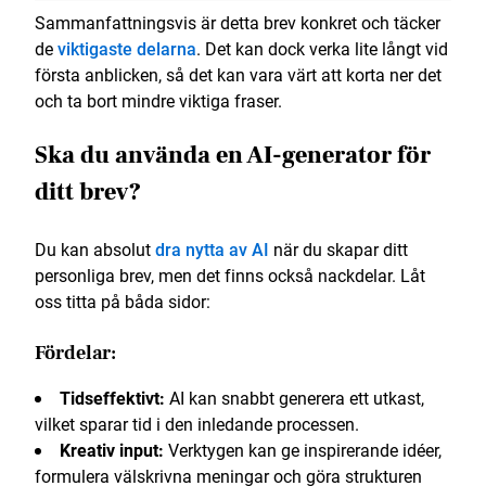
Sammanfattningsvis är detta brev konkret och täcker
de
viktigaste delarna
. Det kan dock verka lite långt vid
första anblicken, så det kan vara värt att korta ner det
och ta bort mindre viktiga fraser.
Ska du använda en AI-generator för
ditt brev?
Du kan absolut
dra nytta av AI
när du skapar ditt
personliga brev, men det finns också nackdelar. Låt
oss titta på båda sidor:
Fördelar:
Tidseffektivt:
AI kan snabbt generera ett utkast,
vilket sparar tid i den inledande processen.
Kreativ input:
Verktygen kan ge inspirerande idéer,
formulera välskrivna meningar och göra strukturen