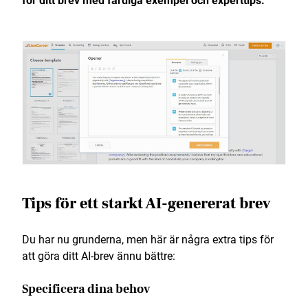
för ditt brev med färdiga exempel och experttips.
Tips för ett starkt AI-genererat brev
Du har nu grunderna, men här är några extra tips för
att göra ditt AI-brev ännu bättre:
Specificera dina behov