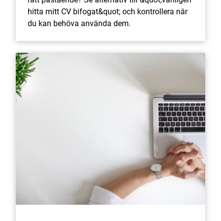
hitta mitt CV bifogat&quot; och kontrollera när
du kan behöva använda dem.