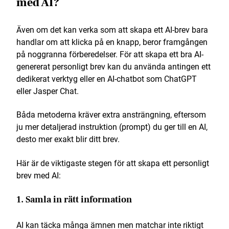
med AI?
Även om det kan verka som att skapa ett AI-brev bara
handlar om att klicka på en knapp, beror framgången
på noggranna förberedelser. För att skapa ett bra AI-
genererat personligt brev kan du använda antingen ett
dedikerat verktyg eller en AI-chatbot som ChatGPT
eller Jasper Chat.
Båda metoderna kräver extra ansträngning, eftersom
ju mer detaljerad instruktion (prompt) du ger till en AI,
desto mer exakt blir ditt brev.
Här är de viktigaste stegen för att skapa ett personligt
brev med AI:
1. Samla in rätt information
AI kan täcka många ämnen men matchar inte riktigt