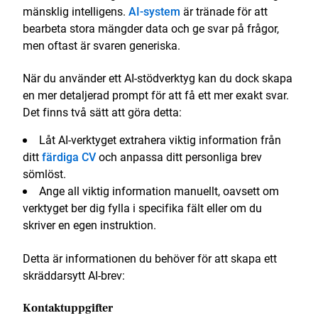
mänsklig intelligens.
AI-system
är tränade för att
bearbeta stora mängder data och ge svar på frågor,
men oftast är svaren generiska.
När du använder ett AI-stödverktyg kan du dock skapa
en mer detaljerad prompt för att få ett mer exakt svar.
Det finns två sätt att göra detta:
Låt AI-verktyget extrahera viktig information från
ditt
färdiga CV
och anpassa ditt personliga brev
sömlöst.
Ange all viktig information manuellt, oavsett om
verktyget ber dig fylla i specifika fält eller om du
skriver en egen instruktion.
Detta är informationen du behöver för att skapa ett
skräddarsytt AI-brev:
Kontaktuppgifter