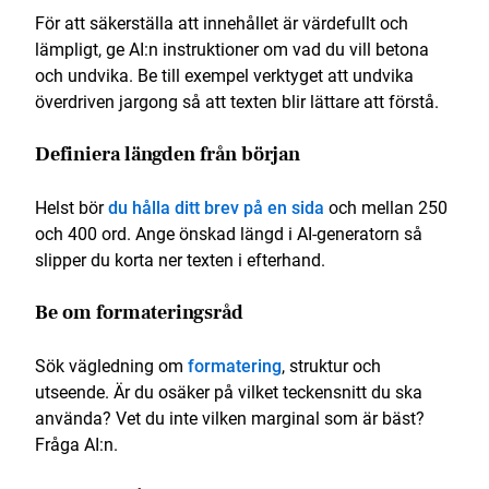
För att säkerställa att innehållet är värdefullt och
lämpligt, ge AI:n instruktioner om vad du vill betona
och undvika. Be till exempel verktyget att undvika
överdriven jargong så att texten blir lättare att förstå.
Definiera längden från början
Helst bör
du hålla ditt brev på en sida
och mellan 250
och 400 ord. Ange önskad längd i AI-generatorn så
slipper du korta ner texten i efterhand.
Be om formateringsråd
Sök vägledning om
formatering
, struktur och
utseende. Är du osäker på vilket teckensnitt du ska
använda? Vet du inte vilken marginal som är bäst?
Fråga AI:n.