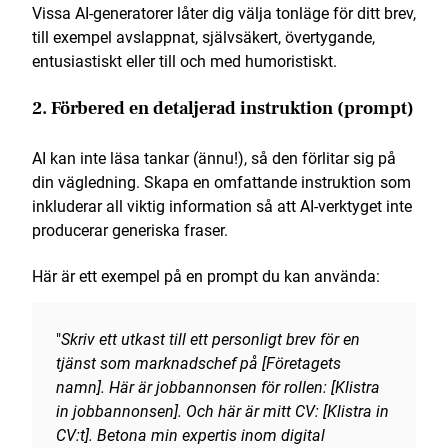
Vissa AI-generatorer låter dig välja tonläge för ditt brev,
till exempel avslappnat, självsäkert, övertygande,
entusiastiskt eller till och med humoristiskt.
2. Förbered en detaljerad instruktion (prompt)
AI kan inte läsa tankar (ännu!), så den förlitar sig på
din vägledning. Skapa en omfattande instruktion som
inkluderar all viktig information så att AI-verktyget inte
producerar generiska fraser.
Här är ett exempel på en prompt du kan använda:
"
Skriv ett utkast till ett personligt brev för en
tjänst som marknadschef på [Företagets
namn]. Här är jobbannonsen för rollen: [Klistra
in jobbannonsen]. Och här är mitt CV: [Klistra in
CV:t]. Betona min expertis inom digital