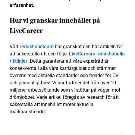
erfarenhet.
Hur vi granskar innehållet på
LiveCareer
Vårt
redaktionsteam
har granskat den här artikeln för
att säkerställa att den följer
LiveCareers redaktionella
riktlinjer
. Detta garanterar att våra expertråd är
konsekventa i alla våra karriärguider och stämmer
överens med aktuella standarder och trender för CV
och personligt brev. Vi har förtroendet från över 10
miljoner arbetssökande som vi stöttar på vägen mot
drömjobbet. Varje artikel föregås av research för att
säkerställa att innehållet möter aktuella
marknadstrender.