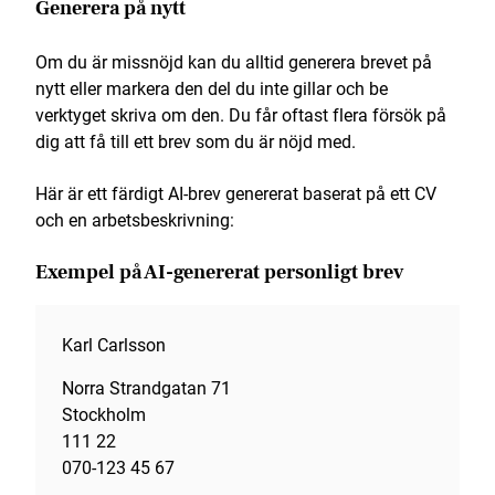
Generera på nytt
Om du är missnöjd kan du alltid generera brevet på
nytt eller markera den del du inte gillar och be
verktyget skriva om den. Du får oftast flera försök på
dig att få till ett brev som du är nöjd med.
Här är ett färdigt AI-brev genererat baserat på ett CV
och en arbetsbeskrivning:
Exempel på AI-genererat personligt brev
Karl Carlsson
Norra Strandgatan 71
Stockholm
111 22
070-123 45 67