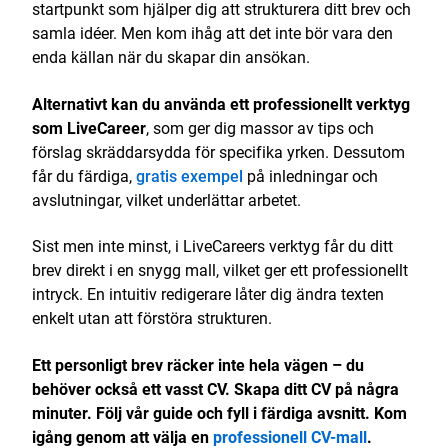
startpunkt som hjälper dig att strukturera ditt brev och
samla idéer. Men kom ihåg att det inte bör vara den
enda källan när du skapar din ansökan.
Alternativt kan du använda ett professionellt verktyg
som LiveCareer
, som ger dig massor av tips och
förslag skräddarsydda för specifika yrken. Dessutom
får du färdiga,
gratis exempel
på inledningar och
avslutningar, vilket underlättar arbetet.
Sist men inte minst, i LiveCareers verktyg får du ditt
brev direkt i en snygg mall, vilket ger ett professionellt
intryck. En intuitiv redigerare låter dig ändra texten
enkelt utan att förstöra strukturen.
Ett personligt brev räcker inte hela vägen – du
behöver också ett vasst CV. Skapa ditt CV på några
minuter. Följ vår guide och fyll i färdiga avsnitt. Kom
igång genom att välja en
professionell CV-mall
.