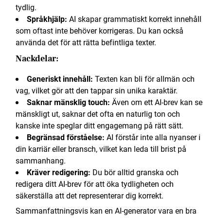
tydlig.
Språkhjälp:
AI skapar grammatiskt korrekt innehåll
som oftast inte behöver korrigeras. Du kan också
använda det för att rätta befintliga texter.
Nackdelar:
Generiskt innehåll:
Texten kan bli för allmän och
vag, vilket gör att den tappar sin unika karaktär.
Saknar mänsklig touch:
Även om ett AI-brev kan se
mänskligt ut, saknar det ofta en naturlig ton och
kanske inte speglar ditt engagemang på rätt sätt.
Begränsad förståelse:
AI förstår inte alla nyanser i
din karriär eller bransch, vilket kan leda till brist på
sammanhang.
Kräver redigering:
Du bör alltid granska och
redigera ditt AI-brev för att öka tydligheten och
säkerställa att det representerar dig korrekt.
Sammanfattningsvis kan en AI-generator vara en bra