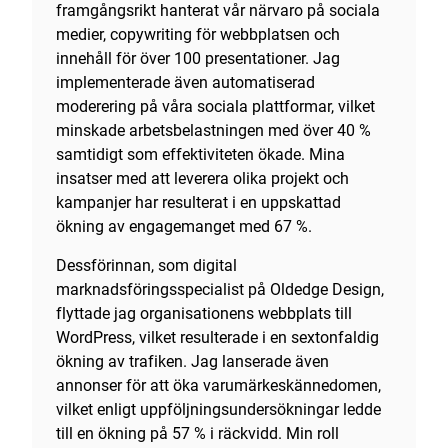
framgångsrikt hanterat vår närvaro på sociala
medier, copywriting för webbplatsen och
innehåll för över 100 presentationer. Jag
implementerade även automatiserad
moderering på våra sociala plattformar, vilket
minskade arbetsbelastningen med över 40 %
samtidigt som effektiviteten ökade. Mina
insatser med att leverera olika projekt och
kampanjer har resulterat i en uppskattad
ökning av engagemanget med 67 %.
Dessförinnan, som digital
marknadsföringsspecialist på Oldedge Design,
flyttade jag organisationens webbplats till
WordPress, vilket resulterade i en sextonfaldig
ökning av trafiken. Jag lanserade även
annonser för att öka varumärkeskännedomen,
vilket enligt uppföljningsundersökningar ledde
till en ökning på 57 % i räckvidd. Min roll