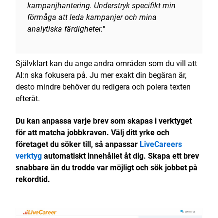
kampanjhantering. Understryk specifikt min
förmåga att leda kampanjer och mina
analytiska färdigheter.
"
Självklart kan du ange andra områden som du vill att
AI:n ska fokusera på. Ju mer exakt din begäran är,
desto mindre behöver du redigera och polera texten
efteråt.
Du kan anpassa varje brev som skapas i verktyget
för att matcha jobbkraven. Välj ditt yrke och
företaget du söker till, så anpassar
LiveCareers
verktyg
automatiskt innehållet åt dig. Skapa ett brev
snabbare än du trodde var möjligt och sök jobbet på
rekordtid.