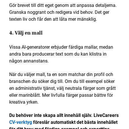
Gör brevet till ditt eget genom att anpassa detaljerna.
Granska noggrant och redigera vid behov. Det ger
texten liv och får den att låta mer mänsklig.
4. Välj en mall
Vissa AI-generatorer erbjuder färdiga mallar, medan
andra bara producerar text som du kan klistra in
någon annanstans.
När du väljer mall, ta en som matchar din profil och
branschen du söker dig till. Om du till exempel söker
en administrativ tjänst, välj neutrala färger som grått
eller marinblått. Mer livfulla färger passar bättre för
kreativa yrken.
Du behöver inte skapa allt innehåll själv. LiveCareers
CV-verktyg
föreslår automatiskt det bästa innehållet