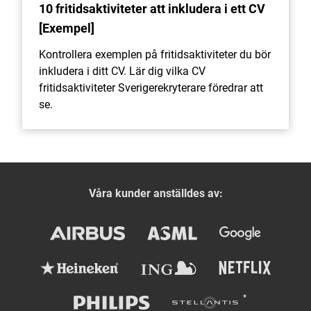
10 fritidsaktiviteter att inkludera i ett CV
[Exempel]
Kontrollera exemplen på fritidsaktiviteter du bör
inkludera i ditt CV. Lär dig vilka CV
fritidsaktiviteter Sverigerekryterare föredrar att
se.
Våra kunder anställdes av: