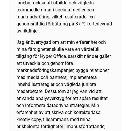
innebar också att utbilda och vägleda
teammedlemmar i sociala medier och
marknadsföring, vilket resulterade i en
genomsnittlig förbättring på 37 % i efterlevnad
av riktlinjer.
Jag är övertygad om att min erfarenhet och
mina färdigheter skulle vara en värdefull
tillgång för Hyper Office, särskilt när det gäller
att utveckla och genomföra
marknadsföringskampanjer, bygga relationer
med media och partners, implementera
innehållsstrategier och vägleda juniora
medarbetare. Dessutom är jag van vid att
använda analysverktyg för att spåra resultat
och informera datadrivna strategier. Min
erfarenhet av att skriva och korrekturläsa
kreativ copy, tillsammans med mina
prisbelönta färdigheter i manusförfattande,