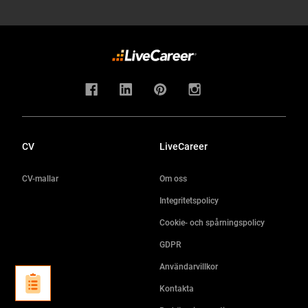
CV
LiveCareer
CV-mallar
Om oss
Integritetspolicy
Cookie- och spårningspolicy
GDPR
Användarvillkor
Kontakta