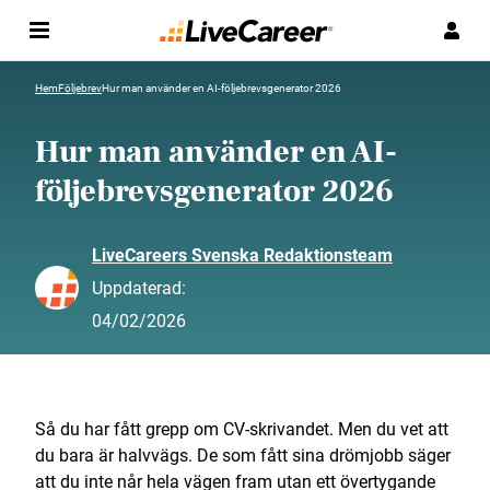
Hem
Följebrev
Hur man använder en AI-följebrevsgenerator 2026
Hur man använder en AI-
följebrevsgenerator 2026
LiveCareers Svenska Redaktionsteam
Uppdaterad:
04/02/2026
Så du har fått grepp om CV-skrivandet. Men du vet att
du bara är halvvägs. De som fått sina drömjobb säger
att du inte når hela vägen fram utan ett övertygande